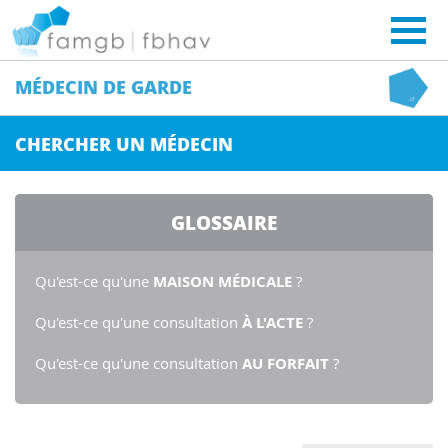
MÉDECIN
DE GARDE
CHERCHER UN MÉDECIN
GLOSSAIRE
Qu'est-ce qu'une
MAISON MÉDICALE
?
Qu'est-ce qu'une consultation
À L'ACTE
?
Qu'est-ce qu'une consultation
AU FORFAIT
?