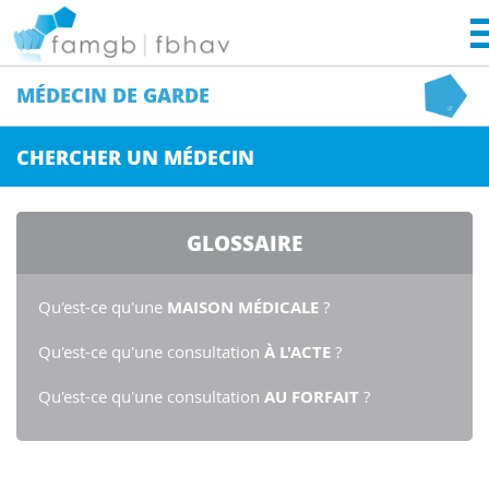
MÉDECIN
DE GARDE
CHERCHER UN MÉDECIN
GLOSSAIRE
Qu'est-ce qu'une
MAISON MÉDICALE
?
Qu'est-ce qu'une consultation
À L'ACTE
?
Qu'est-ce qu'une consultation
AU FORFAIT
?