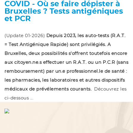
COVID - Où se faire dépister à
Bruxelles ? Tests antigéniques
et PCR
(Update 01-2026)
Depuis 2023, les auto-tests (R.A.T.
= Test Antigénique Rapide) sont privilégiés. A
Bruxelles, deux possibilités s'offrent toutefois encore
aux citoyen.ne.s effectuer un R.A.T. ou un P.C.R (sans
remboursement) par un.e professionnel.le de santé :
les pharmacies, les laboratoires et autres dispositifs
médicaux de prévélements courants.
Découvrez les
ci-dessous ...